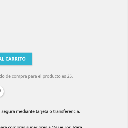
AL CARRITO
do de compra para el producto es 25.
 segura mediante tarjeta o transferencia.
para compras superiores a 150 euros. Para