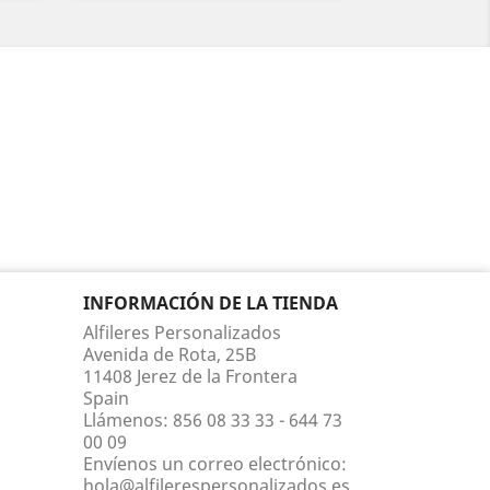
INFORMACIÓN DE LA TIENDA
Alfileres Personalizados
Avenida de Rota, 25B
11408 Jerez de la Frontera
Spain
Llámenos:
856 08 33 33 - 644 73
00 09
Envíenos un correo electrónico:
hola@alfilerespersonalizados.es