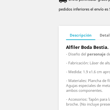
pedidos inferiores el envío es 
Descripción
Detal
Alfiler Boda Bestia.
- Diseño del
personaje
de
- Fabricación: Láser de alt
- Medida: 1.9 x1.6 cm apr
- Materiales: Plancha de 
Agujas especiales de meta
ambos componentes.
- Accesorios: Tapón para la
broche. (No incluye prese