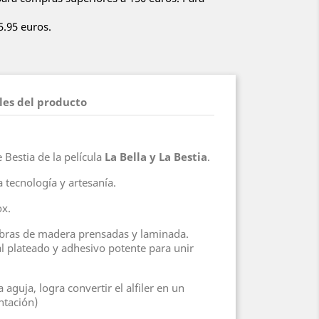
5.95 euros.
les del producto
 Bestia de la película
La Bella y La Bestia
.
a tecnología y artesanía.
ox.
fibras de madera prensadas y laminada.
l plateado y adhesivo potente para unir
 aguja, logra convertir el alfiler en un
ntación)