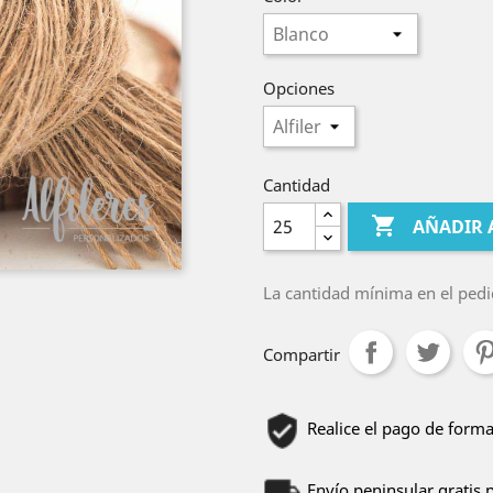
Opciones
Cantidad

AÑADIR 
La cantidad mínima en el pedi
Compartir
Realice el pago de forma
Envío peninsular gratis 