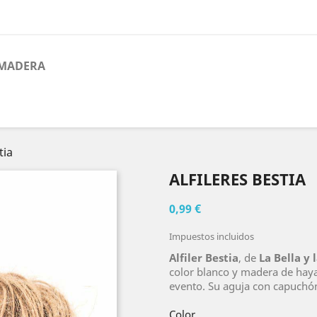
 MADERA
tia
ALFILERES BESTIA
0,99 €
Impuestos incluidos
Alfiler Bestia
, de
La Bella y 
color blanco y madera de hay
evento. Su aguja con capuchó
Color