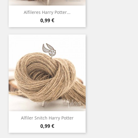
Alfileres Harry Potter...
Precio
0,99 €
Alfiler Snitch Harry Potter
Precio
0,99 €